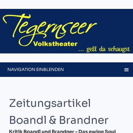
NAVIGATION EINBLENDEN
Zeitungsartikel
Boandl & Brandner
Kritik Boandl und Brandner - Das ewige Spui