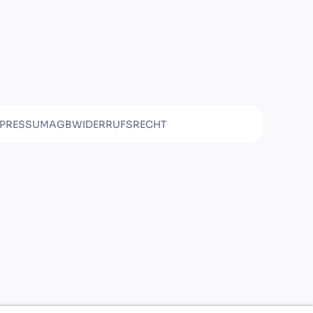
MPRESSUM
AGB
WIDERRUFSRECHT