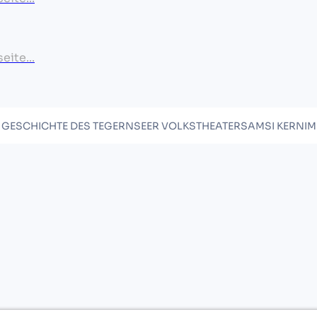
ite...
E GESCHICHTE DES TEGERNSEER VOLKSTHEATERS
AMSI KERN
I