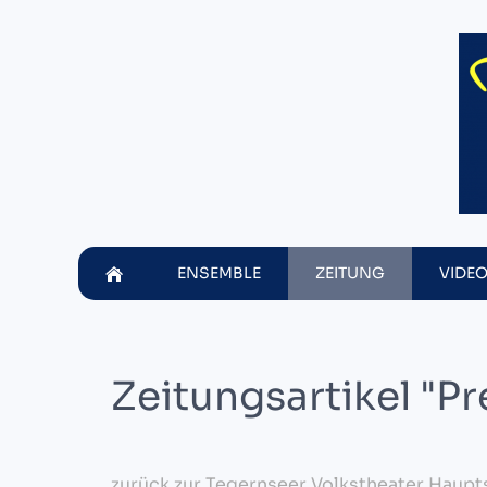
ENSEMBLE
ZEITUNG
VIDE
Zeitungsartikel "P
zurück zur Tegernseer Volkstheater Hauptse