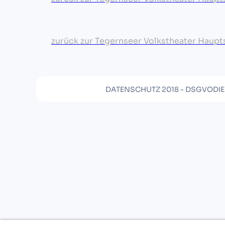
zurück zur Tegernseer Volkstheater Hauptse
DATENSCHUTZ 2018 - DSGVO
DI